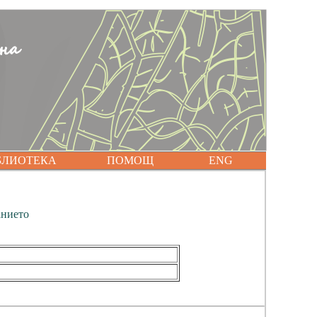
БЛИОТЕКА
ПОМОЩ
ENG
анието