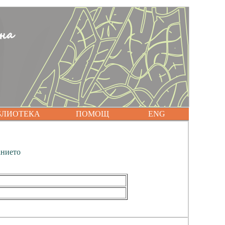
БЛИОТЕКА
ПОМОЩ
ENG
анието