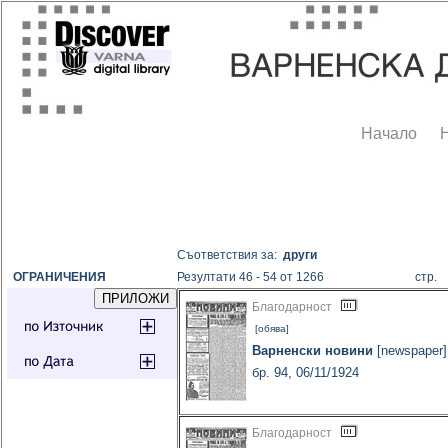
Начало
Съответствия за:
други
ОГРАНИЧЕНИЯ
Резултати 46 - 54 от 1266
стр
Благодарност
[обява]
Варненски новини
[newspaper]
бр. 94, 06/11/1924
Благодарност