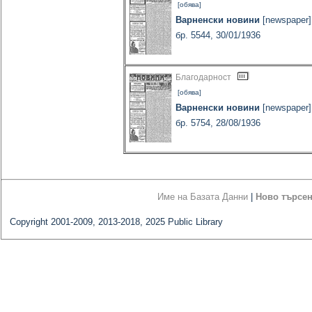
[обява]
Варненски новини
[newspaper]
бр. 5544, 30/01/1936
Благодарност
[обява]
Варненски новини
[newspaper]
бр. 5754, 28/08/1936
Име на Базата Данни
|
Ново търсе
Copyright 2001-2009, 2013-2018, 2025 Public Library