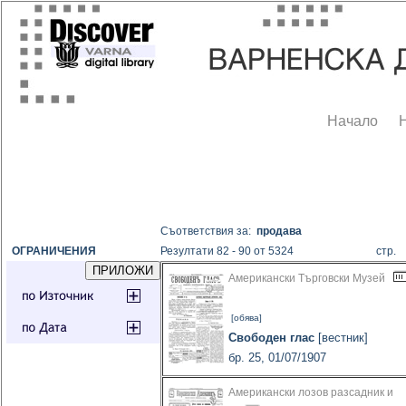
Начало
Съответствия за:
продава
ОГРАНИЧЕНИЯ
Резултати 82 - 90 от 5324
стр
Американски Търговски Музей
[обява]
Свободен глас
[вестник]
бр. 25, 01/07/1907
Американски лозов разсадник и