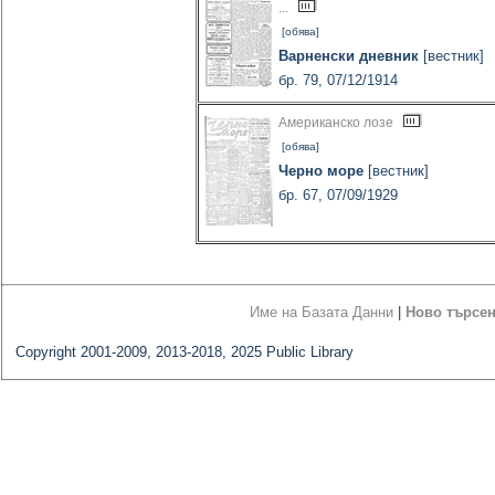
...
[обява]
Варненски дневник
[вестник]
бр. 79, 07/12/1914
Американско лозе
[обява]
Черно море
[вестник]
бр. 67, 07/09/1929
Име на Базата Данни
|
Ново търсе
Copyright 2001-2009, 2013-2018, 2025 Public Library