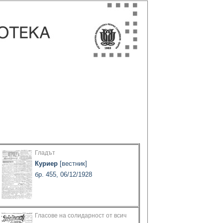
Гладът
Куриер
[вестник]
бр. 455, 06/12/1928
Гласове на солидарност от всич