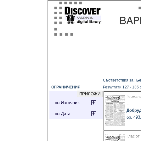
Съответствия за:
Бе
ОГРАНИЧЕНИЯ
Резултати 127 - 135 
Германс
...
Добруд
бр. 493
Глас от