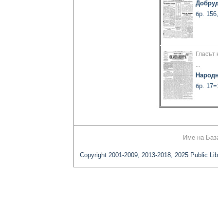
Добруд
бр. 156
Гласът 
...
Народн
бр. 17=
Име на Баз
Copyright 2001-2009, 2013-2018, 2025 Public Lib