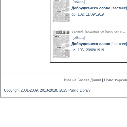
[обява]
Добруджанско слово
[вестник
бр. 102, 11/09/1919
Важно! Продават се бакалски и ...
[обява]
Добруджанско слово
[вестник
бр. 105, 20/09/1919
Име на Базата Данни
|
Ново търсе
Copyright 2001-2009, 2013-2018, 2025 Public Library