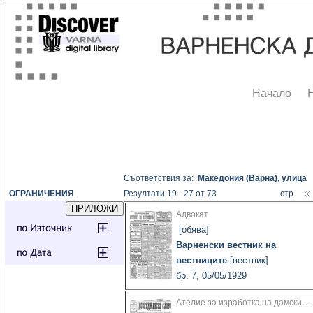
Начало
Съответствия за:
Македония (Варна), улица
ОГРАНИЧЕНИЯ
Резултати 19 - 27 от 73
стр.
Адвокат
[обява]
Варненски вестник на
вестниците
[вестник]
бр. 7, 05/05/1929
Ателие за изработка на дамски ...