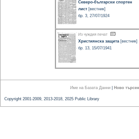
Северо-български спортен
лист
[вестник]
бр. 3, 27/07/1924
Из чуждия печат
Християнска защита
[вестник]
бр. 13, 15/07/1941
Име на Базата Данни
|
Ново търсе
Copyright 2001-2009, 2013-2018, 2025 Public Library