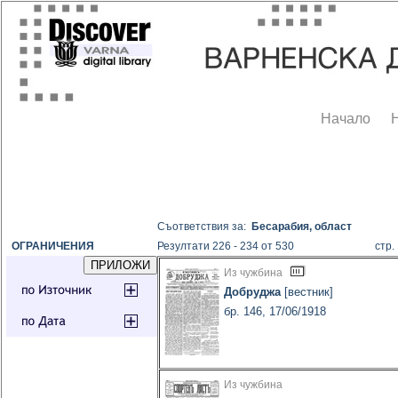
Начало
Съответствия за:
Бесарабия, област
ОГРАНИЧЕНИЯ
Резултати 226 - 234 от 530
стр
Из чужбина
Добруджа
[вестник]
бр. 146, 17/06/1918
Из чужбина