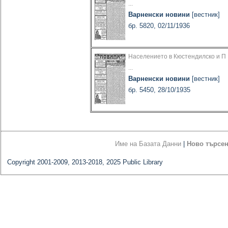
...
Варненски новини
[вестник]
бр. 5820, 02/11/1936
Населението в Кюстендилско и П
...
Варненски новини
[вестник]
бр. 5450, 28/10/1935
Име на Базата Данни
|
Ново търсе
Copyright 2001-2009, 2013-2018, 2025 Public Library