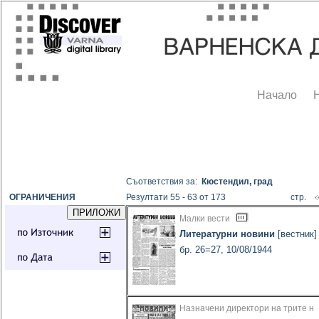
Начало
Съответствия за:
Кюстендил, град
ОГРАНИЧЕНИЯ
Резултати 55 - 63 от 173
стр.
Малки вести
Литературни новини
[вестник]
бр. 26=27, 10/08/1944
Назначени директори на трите н