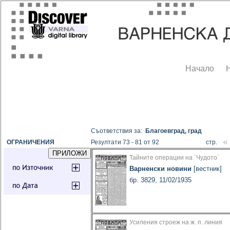
Начало
Съответствия за:
Благоевград, град
ОГРАНИЧЕНИЯ
Резултати 73 - 81 от 92
стр.
Тайните операции на `Чудото`
Варненски новини
[вестник]
бр. 3829, 11/02/1935
Усиления строеж на ж. п. линия