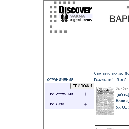
Съответствия за:
По
ОГРАНИЧЕНИЯ
Резултати 1 - 5 от 5
Загубен
[обява
Ново е
бр. 66,