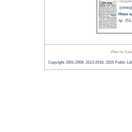
Продава
[обява
Ново е
бр. 251
Име на Баз
Copyright 2001-2009, 2013-2018, 2025 Public Lib