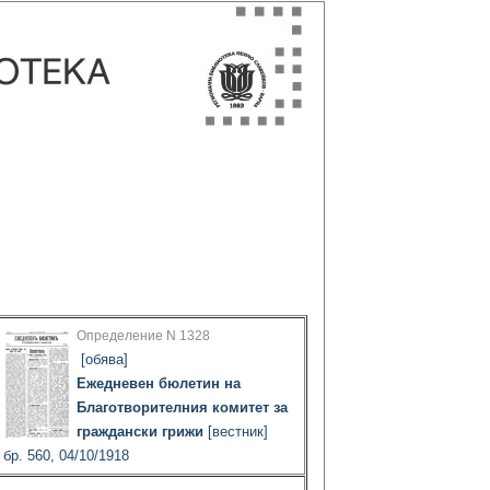
Определение N 1328
[обява]
Ежедневен бюлетин на
Благотворителния комитет за
граждански грижи
[вестник]
бр. 560, 04/10/1918