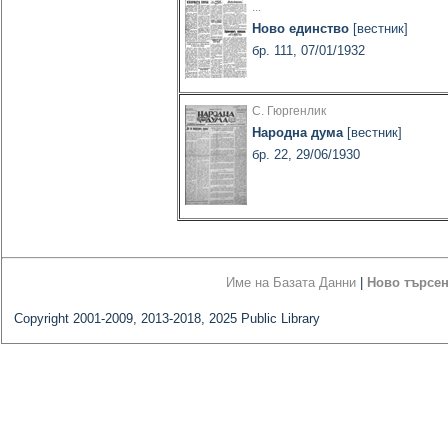
...
Ново единство
[вестник]
бр. 111, 07/01/1932
С. Гюргенлик
Народна дума
[вестник]
бр. 22, 29/06/1930
Име на Базата Данни
|
Ново търсе
Copyright 2001-2009, 2013-2018, 2025 Public Library