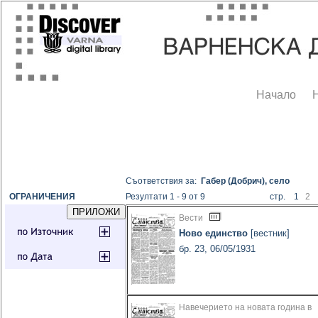
Начало
Съответствия за:
Габер (Добрич), село
ОГРАНИЧЕНИЯ
Резултати 1 - 9 от 9
стр. 1
2
Вести
Ново единство
[вестник]
бр. 23, 06/05/1931
Навечерието на новата година в