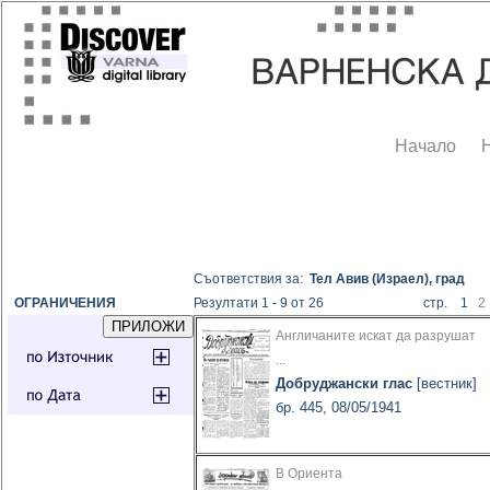
Начало
Съответствия за:
Тел Авив (Израел), град
ОГРАНИЧЕНИЯ
Резултати 1 - 9 от 26
стр. 1
2
Англичаните искат да разрушат
...
Добруджански глас
[вестник]
бр. 445, 08/05/1941
В Ориента