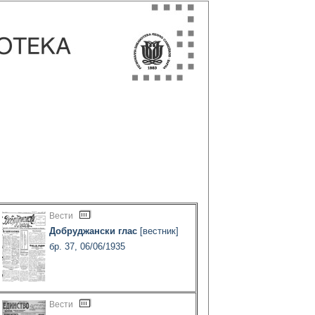
Вести
Добруджански глас
[вестник]
бр. 37, 06/06/1935
Вести