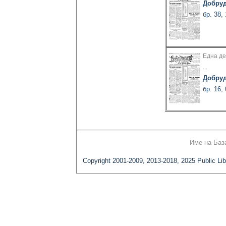
Добруд
бр. 38,
Една де
...
Добруд
бр. 16,
Име на Баз
Copyright 2001-2009, 2013-2018, 2025 Public Lib