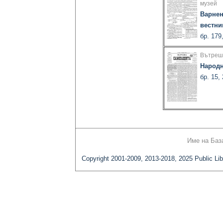
музей
Варнен
вестни
бр. 179
Вътреш
Народн
бр. 15,
Име на Баз
Copyright 2001-2009, 2013-2018, 2025 Public Lib