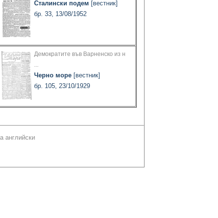
Сталински подем
[вестник]
бр. 33, 13/08/1952
Демократите във Варненско из н
...
Черно море
[вестник]
бр. 105, 23/10/1929
а английски