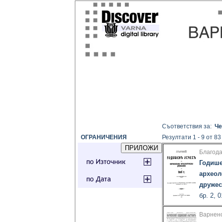
Съответствия за:
Че
ОГРАНИЧЕНИЯ
Резултати 1 - 9 от 83
Благод
Годише
археол
дружес
бр. 2, 
Варненс