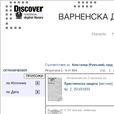
Начало
Съответствия за:
Констанца (Румъния), град
ОГРАНИЧЕНИЯ
Резултати 1 - 9 от 864
стр. 1
...Опленених ио Спасение их.. ...
Християнска защита
[вестник]
бр. 2, 25/10/1933
4, 50 леи кгр. зимница