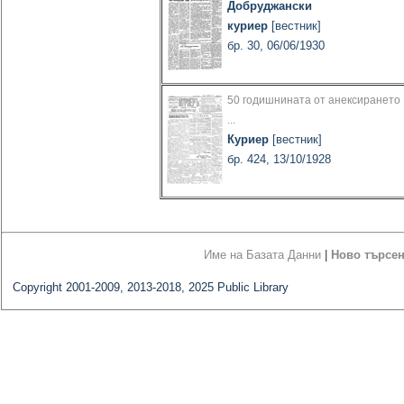
Добруджански
куриер
[вестник]
бр. 30, 06/06/1930
50 годишнината от анексирането
...
Куриер
[вестник]
бр. 424, 13/10/1928
Име на Базата Данни
|
Ново търсе
Copyright 2001-2009, 2013-2018, 2025 Public Library