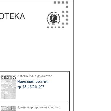
Автомобилно дружество
Известник
[вестник]
бр. 36, 13/01/1907
Администр. промени в Балчик