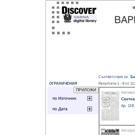
Съответствия за:
Ба
ОГРАНИЧЕНИЯ
Резултати 1 - 9 от 11
Автомо
Светка
бр. 118
Авторът