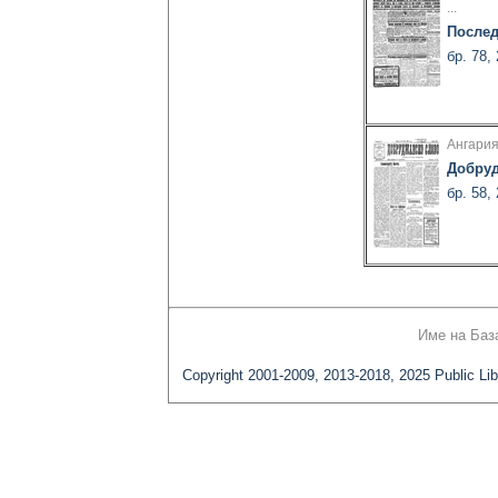
...
Послед
бр. 78,
Ангария
Добруд
бр. 58,
Име на Баз
Copyright 2001-2009, 2013-2018, 2025 Public Lib