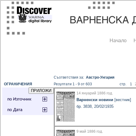
Начало
Съответствия за:
Австро-Унгария
ОГРАНИЧЕНИЯ
Резултати 1 - 9 от 603
стр. 1
14 януарий 1886 год.
Варненски новини
[вестник]
бр. 3838, 20/02/1935
9 май 1886 год.