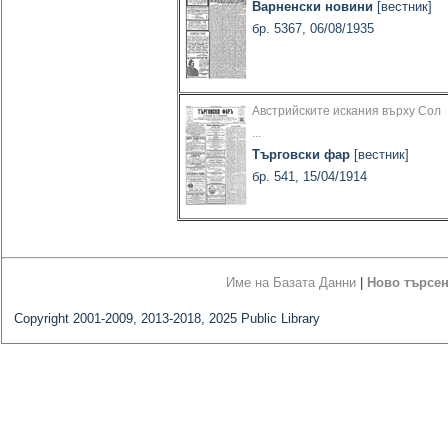
Варненски новини
[вестник]
бр. 5367, 06/08/1935
Австрийските искания върху Сол
...
Търговски фар
[вестник]
бр. 541, 15/04/1914
Име на Базата Данни
|
Ново търсе
Copyright 2001-2009, 2013-2018, 2025 Public Library