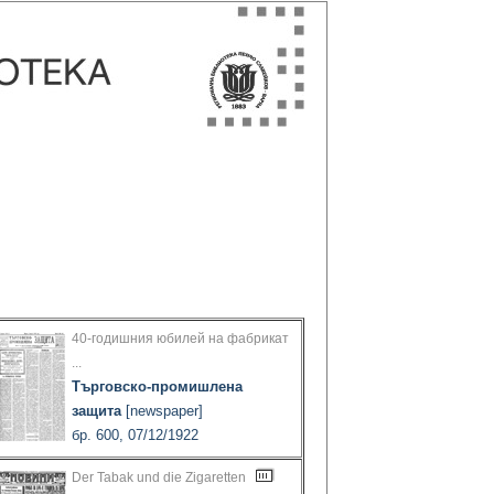
40-годишния юбилей на фабрикат
...
Търговско-промишлена
защита
[newspaper]
бр. 600, 07/12/1922
Der Tabak und die Zigaretten