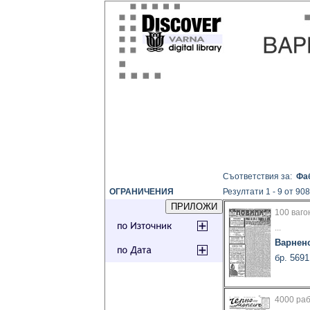
Съответствия за:
Фа
ОГРАНИЧЕНИЯ
Резултати 1 - 9 от 908
100 ваг
...
Варнен
бр. 5691
4000 раб