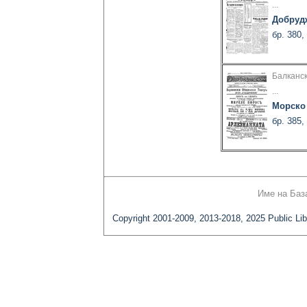
...
Добруд
бр. 380,
Балканс
...
Морско
бр. 385,
Име на Баз
Copyright 2001-2009, 2013-2018, 2025 Public Lib