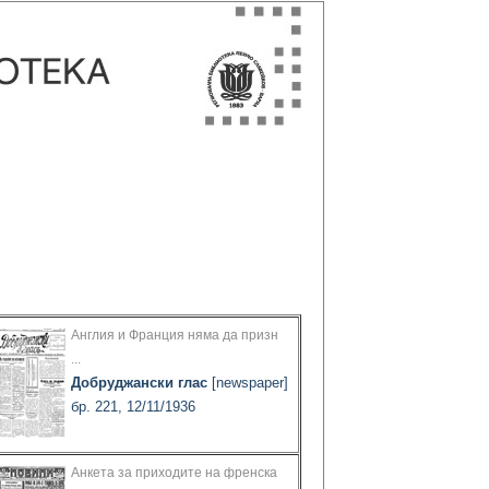
Англия и Франция няма да призн
...
Добруджански глас
[newspaper]
бр. 221, 12/11/1936
Анкета за приходите на френска