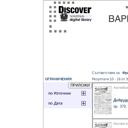
Съответствия за:
Фра
ОГРАНИЧЕНИЯ
Резултати 10 - 18 от 
Английс
...
Добруд
бр. 379,
Англия и