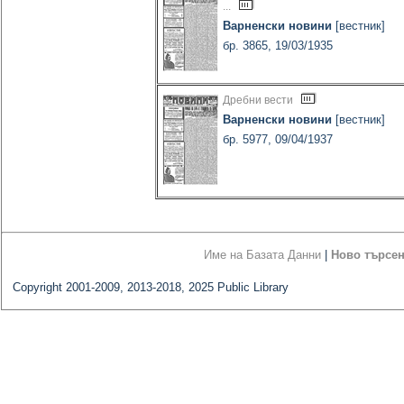
...
Варненски новини
[вестник]
бр. 3865, 19/03/1935
Дребни вести
Варненски новини
[вестник]
бр. 5977, 09/04/1937
Име на Базата Данни
|
Ново търсе
Copyright 2001-2009, 2013-2018, 2025 Public Library