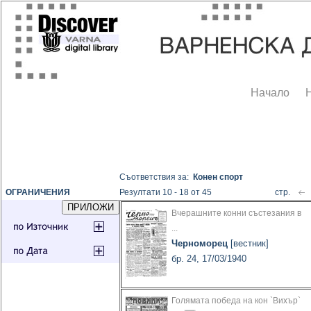
Начало
Съответствия за:
Конен спорт
ОГРАНИЧЕНИЯ
Резултати 10 - 18 от 45
стр.
Вчерашните конни състезания в
...
Черноморец
[вестник]
бр. 24, 17/03/1940
Голямата победа на кон `Вихър`