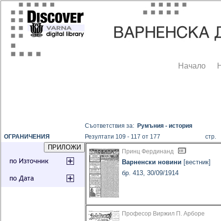
Начало
Съответствия за:
Румъния - история
ОГРАНИЧЕНИЯ
Резултати 109 - 117 от 177
стр
Принц Фердинанд
Варненски новини
[вестник]
бр. 413, 30/09/1914
Професор Виржил П. Арборе