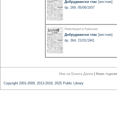
Добруджански глас
[вестник]
бр. 269, 05/06/1937
Революция в Румъния
Добруджански глас
[вестник]
бр. 364, 21/01/1941
Име на Базата Данни
|
Ново търсе
Copyright 2001-2009, 2013-2018, 2025 Public Library