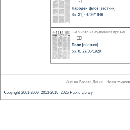
...
Народен флот
[вестник]
бр. 31, 01/04/1946
Г-н Мирто на аудиенция при Рег
...
Поле
[вестник]
бр. 8, 27/06/1929
Име на Базата Данни
|
Ново търсе
Copyright 2001-2009, 2013-2018, 2025 Public Library