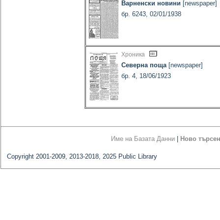
Варненски новини
[newspaper]
бр. 6243, 02/01/1938
Хроника
Северна поща
[newspaper]
бр. 4, 18/06/1923
Име на Базата Данни
|
Ново търсе
Copyright 2001-2009, 2013-2018, 2025 Public Library