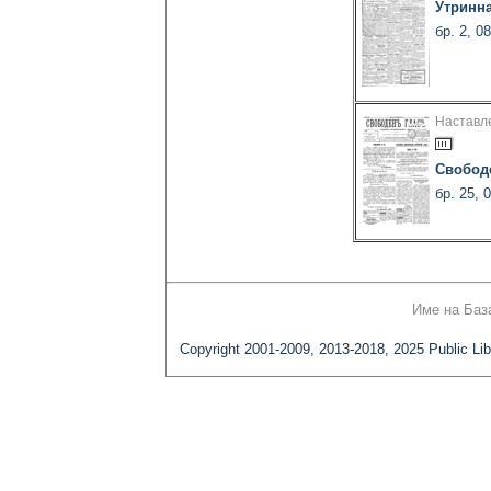
Утринна
бр. 2, 0
Наставле
Свобод
бр. 25, 
Име на Баз
Copyright 2001-2009, 2013-2018, 2025 Public Lib