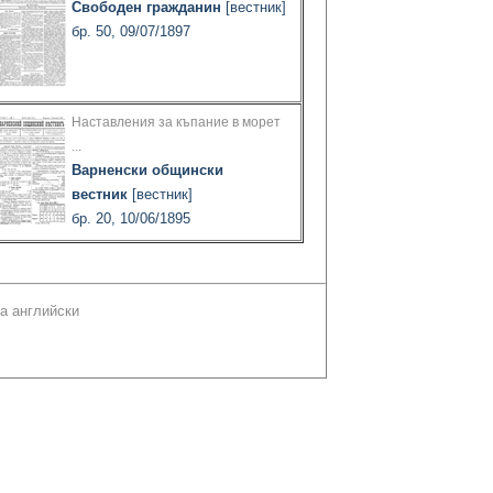
Свободен гражданин
[вестник]
бр. 50, 09/07/1897
Наставления за къпание в морет
...
Варненски общински
вестник
[вестник]
бр. 20, 10/06/1895
а английски