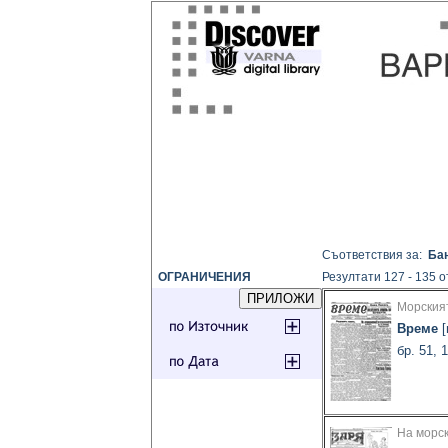
Съответствия за:
Бан
ОГРАНИЧЕНИЯ
Резултати 127 - 135 о
Морския
Време
[
бр. 51, 
На морс