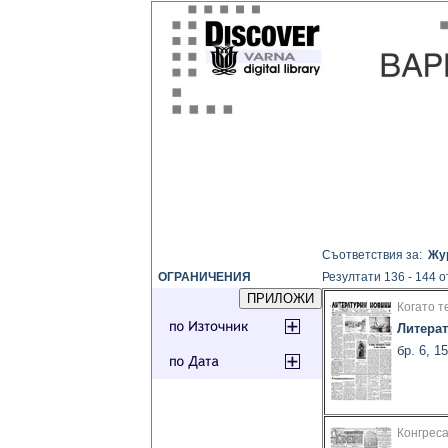
Съответствия за:
Жу
ОГРАНИЧЕНИЯ
Резултати 136 - 144 о
Когато те
Литера
бр. 6, 1
Конгреса