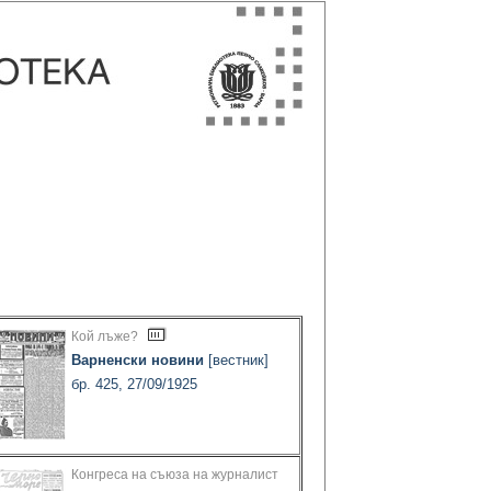
Кой лъже?
Варненски новини
[вестник]
бр. 425, 27/09/1925
Конгреса на съюза на журналист