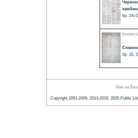
Черном
камбан
бр. 24=2
Конгрес
...
Славян
бр. 15, 
Име на Баз
Copyright 2001-2009, 2013-2018, 2025 Public Lib