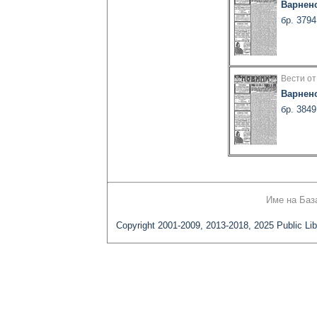
Варнен
бр. 3794
Вести от
Варнен
бр. 3849
Име на Баз
Copyright 2001-2009, 2013-2018, 2025 Public Lib