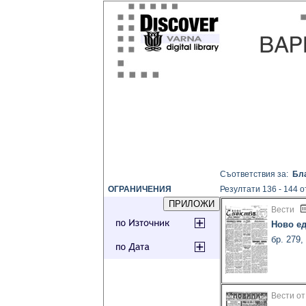
Съответствия за:
Бл
ОГРАНИЧЕНИЯ
Резултати 136 - 144 о
Вести
Ново е
бр. 279,
Вести от