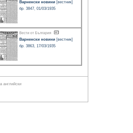
Варненски новини
[вестник]
бр. 3847, 01/03/1935
Вести от България
Варненски новини
[вестник]
бр. 3863, 17/03/1935
а английски