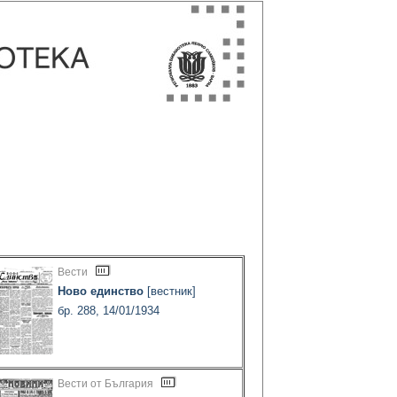
Вести
Ново единство
[вестник]
бр. 288, 14/01/1934
Вести от България