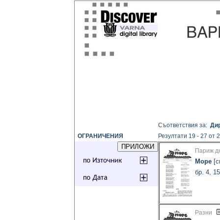
Съответствия за:
Ди
ОГРАНИЧЕНИЯ
Резултати 19 - 27 от 
Париж д
Море
[с
бр. 4, 1
Разни