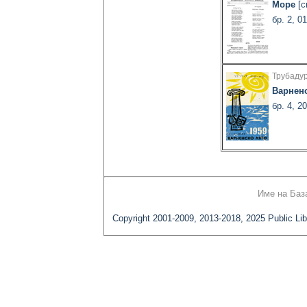
Море
[с
бр. 2, 0
Трубаду
Варнен
бр. 4, 2
Име на Баз
Copyright 2001-2009, 2013-2018, 2025 Public Lib