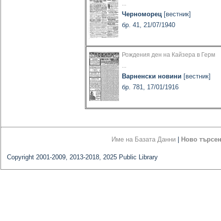
...
Черноморец
[вестник]
бр. 41, 21/07/1940
Рождения ден на Кайзера в Герм
...
Варненски новини
[вестник]
бр. 781, 17/01/1916
Име на Базата Данни
|
Ново търсе
Copyright 2001-2009, 2013-2018, 2025 Public Library