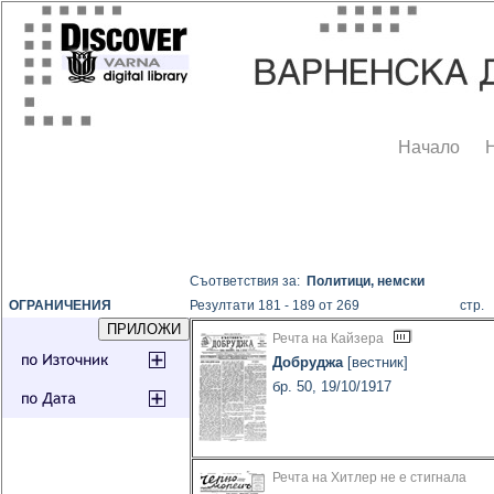
Начало
Съответствия за:
Политици, немски
ОГРАНИЧЕНИЯ
Резултати 181 - 189 от 269
стр
Речта на Кайзера
Добруджа
[вестник]
бр. 50, 19/10/1917
Речта на Хитлер не е стигнала