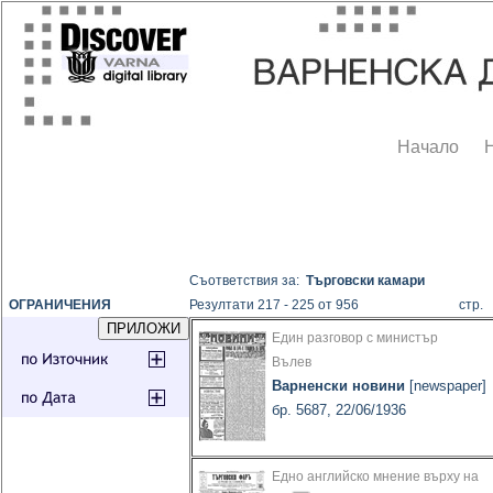
Начало
Съответствия за:
Търговски камари
ОГРАНИЧЕНИЯ
Резултати 217 - 225 от 956
стр
Един разговор с министър
Вълев
Варненски новини
[newspaper]
бр. 5687, 22/06/1936
Едно английско мнение върху на