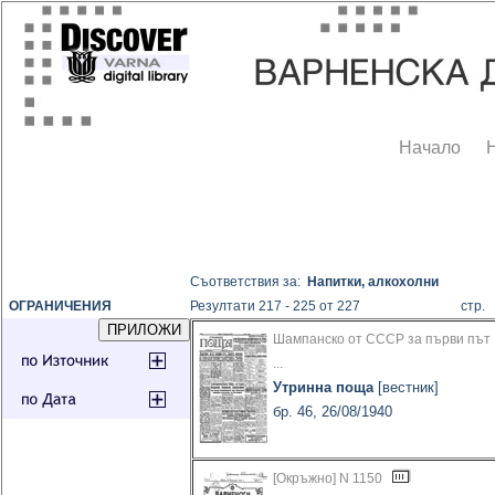
Начало
Съответствия за:
Напитки, алкохолни
ОГРАНИЧЕНИЯ
Резултати 217 - 225 от 227
стр
Шампанско от СССР за първи път
...
Утринна поща
[вестник]
бр. 46, 26/08/1940
[Окръжно] N 1150