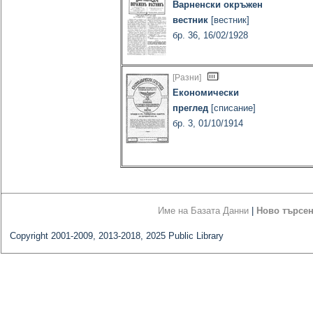
Варненски окръжен
вестник
[вестник]
бр. 36, 16/02/1928
[Разни]
Економически
преглед
[списание]
бр. 3, 01/10/1914
Име на Базата Данни
|
Ново търсе
Copyright 2001-2009, 2013-2018, 2025 Public Library