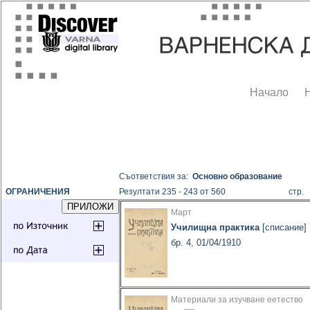
Начало
Съответствия за:
Основно образование
ОГРАНИЧЕНИЯ
Резултати 235 - 243 от 560
стр
Март
Училищна практика
[списание]
бр. 4, 01/04/1910
Материали за изучване еетество