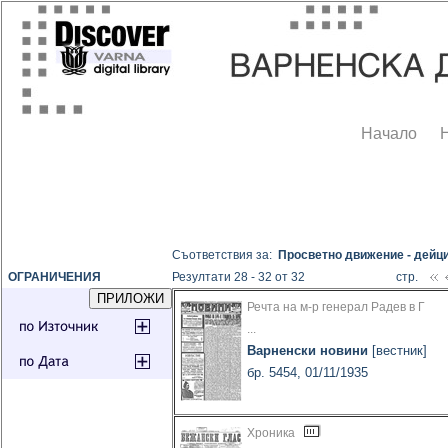
Начало
Съответствия за:
Просветно движение - дейц
ОГРАНИЧЕНИЯ
Резултати 28 - 32 от 32
стр.
Речта на м-р генерал Радев в Г
...
Варненски новини
[вестник]
бр. 5454, 01/11/1935
Хроника