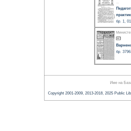
...
Педагог
практик
бр. 1, 0
Министер
Варнен
бр. 3796
Име на Баз
Copyright 2001-2009, 2013-2018, 2025 Public Lib