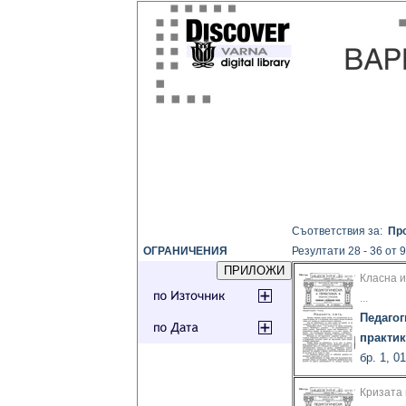
Съответствия за:
Про
ОГРАНИЧЕНИЯ
Резултати 28 - 36 от 
Класна и
...
Педагог
практик
бр. 1, 0
Кризата 