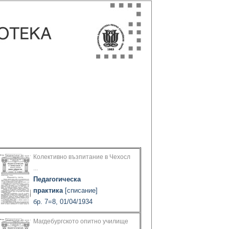
Колективно възпитание в Чехосл
...
Педагогическа
практика
[списание]
бр. 7=8, 01/04/1934
Магдебургското опитно училище