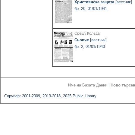
Християнска защита
[вестник]
бр. 20, 01/01/1941
Срещу Коледа
Снопче
[вестник]
бр. 2, 01/01/1940
Име на Базата Данни
|
Ново търсе
Copyright 2001-2009, 2013-2018, 2025 Public Library