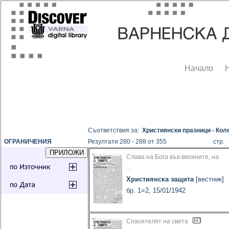
Начало
Съответствия за:
Християнски празници - Кол
ОГРАНИЧЕНИЯ
Резултати 280 - 288 от 355
стр
Слава на Бога във висините, на
...
Християнска защита
[вестник]
бр. 1=2, 15/01/1942
Спасителят на света