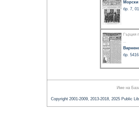
Морски
бр. 7, 0
Гърция 
...
Варнен
бр. 5416
Име на Баз
Copyright 2001-2009, 2013-2018, 2025 Public Lib