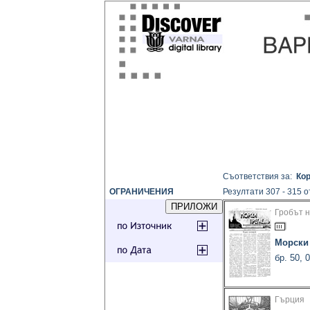
Съответствия за:
Кор
ОГРАНИЧЕНИЯ
Резултати 307 - 315 о
Гробът н
Морски
бр. 50, 
Гърция