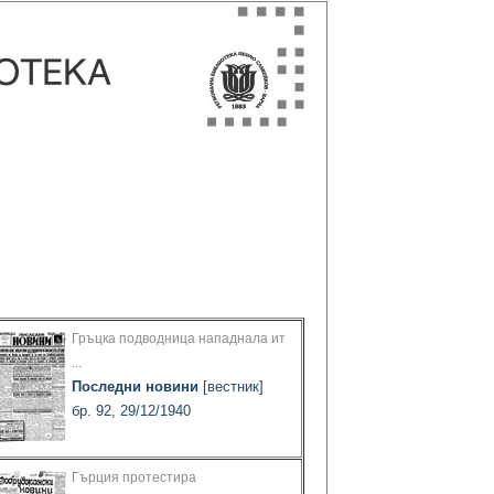
Гръцка подводница нападнала ит
...
Последни новини
[вестник]
бр. 92, 29/12/1940
Гърция протестира