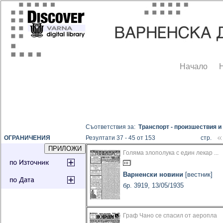
Начало
Съответствия за:
Транспорт - произшествия и
ОГРАНИЧЕНИЯ
Резултати 37 - 45 от 153
стр.
Голяма злополука с един лекар ...
Варненски новини
[вестник]
бр. 3919, 13/05/1935
Граф Чано се спасил от аеропла