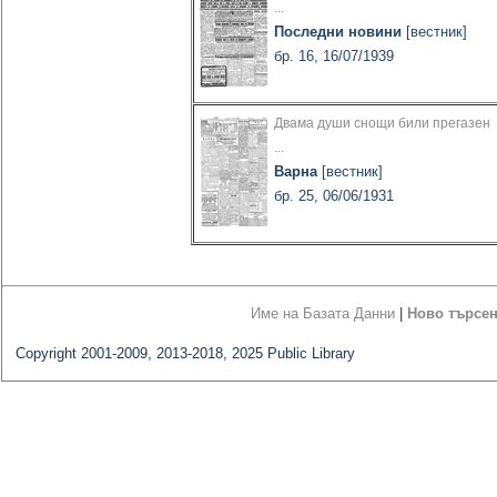
...
Последни новини
[вестник]
бр. 16, 16/07/1939
Двама души снощи били прегазен
...
Варна
[вестник]
бр. 25, 06/06/1931
Име на Базата Данни
|
Ново търсе
Copyright 2001-2009, 2013-2018, 2025 Public Library