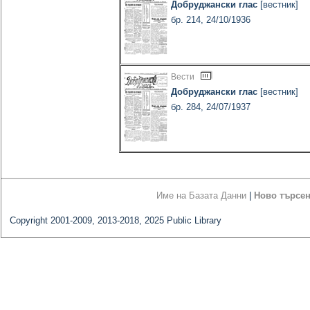
Добруджански глас
[вестник]
бр. 214, 24/10/1936
Вести
Добруджански глас
[вестник]
бр. 284, 24/07/1937
Име на Базата Данни
|
Ново търсе
Copyright 2001-2009, 2013-2018, 2025 Public Library