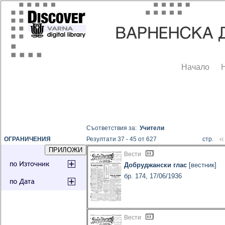
Начало
Съответствия за:
Учители
ОГРАНИЧЕНИЯ
Резултати 37 - 45 от 627
стр.
Вести
Добруджански глас
[вестник]
бр. 174, 17/06/1936
Вести