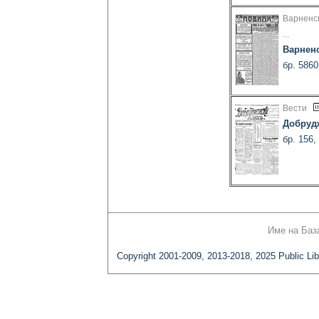
Варненс
...
Варнен
бр. 5860
Вести
Добруд
бр. 156,
Име на Баз
Copyright 2001-2009, 2013-2018, 2025 Public Lib