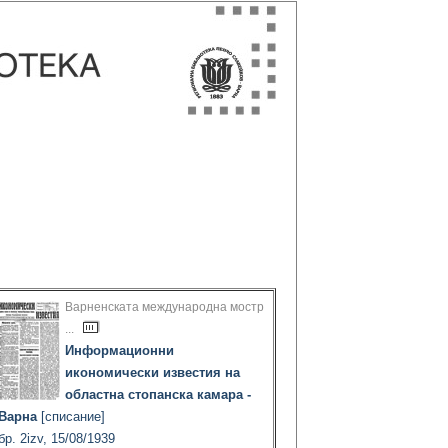
Варненската международна мостр
...
Информационни
икономически известия на
областна стопанска камара -
Варна
[списание]
бр. 2izv, 15/08/1939