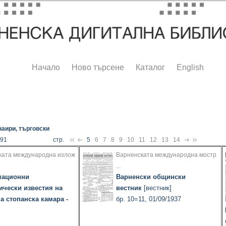
Начало
Ново търсене
Каталог
English
аири, търговски
691
стр.
5
6
7
8
9
10
11
12
13
14
ката международна излож
Варненската международна мостр
...
ационни
Варненски общински
ически известия на
вестник
[вестник]
а стопанска камара -
бр. 10=11, 01/09/1937