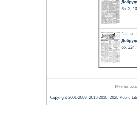
Добруд
бр. 2, 1
Гласът н
Добруд
бр. 224,
Име на Баз
Copyright 2001-2009, 2013-2018, 2025 Public Lib