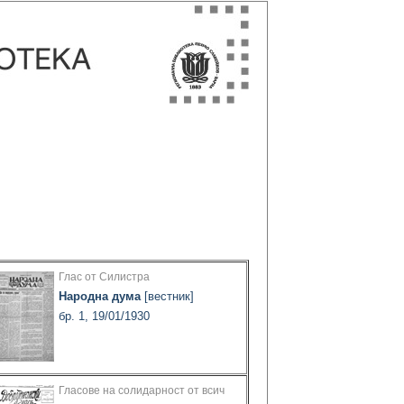
Глас от Силистра
Народна дума
[вестник]
бр. 1, 19/01/1930
Гласове на солидарност от всич