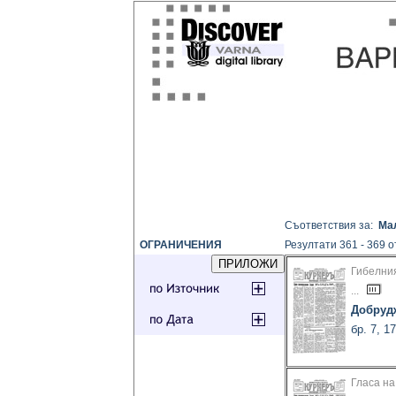
Съответствия за:
Ма
ОГРАНИЧЕНИЯ
Резултати 361 - 369 о
Гибелни
...
Добруд
бр. 7, 1
Гласа на