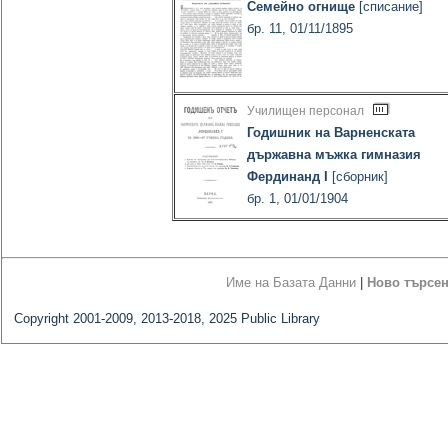
Семейно огнище
[списание]
бр. 11, 01/11/1895
Училищен персонал
Годишник на Варненската
държавна мъжка гимназия
Фердинанд I
[сборник]
бр. 1, 01/01/1904
Име на Базата Данни
|
Ново търсе
Copyright 2001-2009, 2013-2018, 2025 Public Library