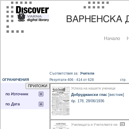
Начало
Съответствия за:
Учители
ОГРАНИЧЕНИЯ
Резултати 406 - 414 от 628
стр
Успеха на нашите ученици
Добруджански глас
[вестник]
бр. 178, 28/06/1936
Училищата и Учителките ни