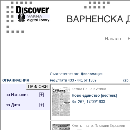
Начало
Съответствия за:
Дипломация
ОГРАНИЧЕНИЯ
Резултати 433 - 441 от 1309
ст
Кемал Паша в Атина
Ново единство
[вестник]
бр. 267, 17/09/1933
Кметът на гр. Пловдив Здравков