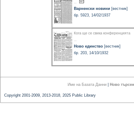
...
Варненски новини
[вестник]
бр. 5923, 14/02/1937
Кога ще се свика конференцията
...
Ново единство
[вестник]
бр. 203, 14/10/1932
Име на Базата Данни
|
Ново търсе
Copyright 2001-2009, 2013-2018, 2025 Public Library