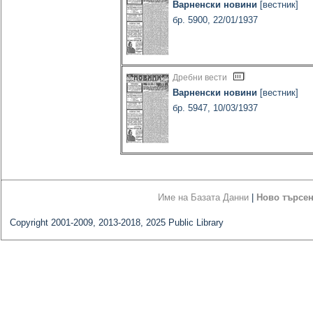
Варненски новини
[вестник]
бр. 5900, 22/01/1937
Дребни вести
Варненски новини
[вестник]
бр. 5947, 10/03/1937
Име на Базата Данни
|
Ново търсе
Copyright 2001-2009, 2013-2018, 2025 Public Library