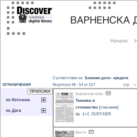
Начало
Съответствия за:
Банково дело - кредити
ОГРАНИЧЕНИЯ
Резултати 46 - 54 от 527
стр.
Варненски клон
Техника и
стопанство
[списание]
бр. 1=2, 01/07/1925
Вести