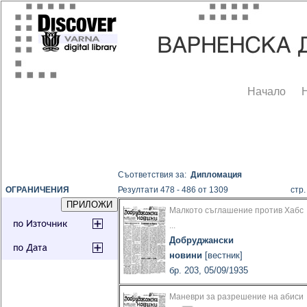
Начало
Съответствия за:
Дипломация
ОГРАНИЧЕНИЯ
Резултати 478 - 486 от 1309
ст
Малкото съглашение против Хабс
...
Добруджански
новини
[вестник]
бр. 203, 05/09/1935
Маневри за разрешение на абиси