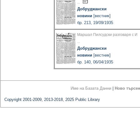
...
Добруджански
новини
[вестник]
бр. 213, 19/09/1935
Маршал Пилсудски разговаря с И
...
Добруджански
новини
[вестник]
бр. 140, 06/04/1935
Име на Базата Данни
|
Ново търсе
Copyright 2001-2009, 2013-2018, 2025 Public Library