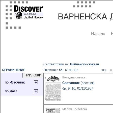
Начало
Съответствия за:
Библейски сюжети
ОГРАНИЧЕНИЯ
Резултати 55 - 63 от 114
стр.
Коледна сметка
Светилник
[вестник]
бр. 9=10, 01/11/1937
Мария Египетска