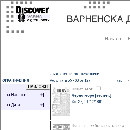
Начало
Съответствия за:
Печатници
ОГРАНИЧЕНИЯ
Резултати 55 - 63 от 127
стр.
Пишат ни от:
Черно море
[вестник]
бр. 27, 21/12/1891
Поглед върху българската печат