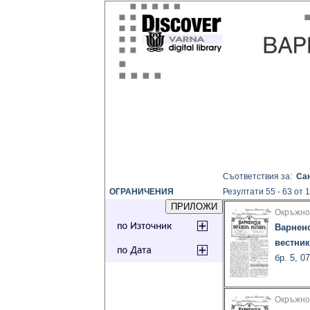
Съответствия за:
Са
ОГРАНИЧЕНИЯ
Резултати 55 - 63 от 
Окръжно
Варнен
вестник
бр. 5, 0
Окръжно