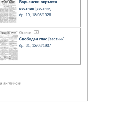
Варненски окръжен
вестник
[вестник]
бр. 19, 18/08/1928
Отзиви
Свободен глас
[вестник]
бр. 31, 12/08/1907
а английски