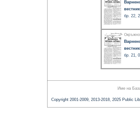
Варнен
вестник
бр. 22, 
Окръжно
Варнен
вестник
бр. 21, 
Име на Баз
Copyright 2001-2009, 2013-2018, 2025 Public Lib