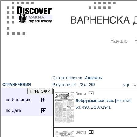
Начало
Съответствия за:
Адвокати
ОГРАНИЧЕНИЯ
Резултати 64 - 72 от 263
стр.
Вести
Добруджански глас
[вестник]
бр. 490, 23/07/1941
Вести