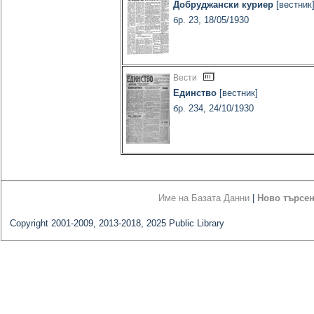
Добруджански куриер
[вестник
бр. 23, 18/05/1930
Вести
Единство
[вестник]
бр. 234, 24/10/1930
Име на Базата Данни
|
Ново търсе
Copyright 2001-2009, 2013-2018, 2025 Public Library