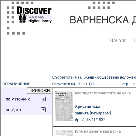
Начало
Съответствия за:
Жени - обществено положен
ОГРАНИЧЕНИЯ
Резултати 64 - 72 от 176
стр.
Как гледат комунистите на жена
...
Християнска
защита
[newspaper]
бр. 7, 15/11/1932
Клуб на жените във Варна