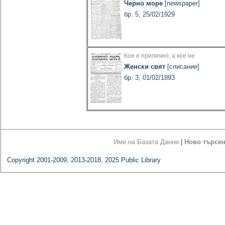
Черно море
[newspaper]
бр. 5, 25/02/1929
Кое е прилично, а кое не
Женски свят
[списание]
бр. 3, 01/02/1893
Име на Базата Данни
|
Ново търсе
Copyright 2001-2009, 2013-2018, 2025 Public Library