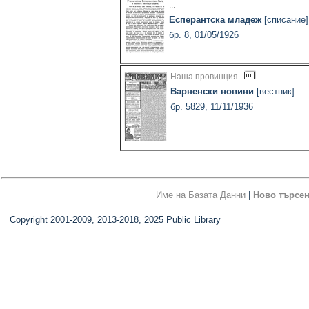
...
Есперантска младеж
[списание]
бр. 8, 01/05/1926
Наша провинция
Варненски новини
[вестник]
бр. 5829, 11/11/1936
Име на Базата Данни
|
Ново търсе
Copyright 2001-2009, 2013-2018, 2025 Public Library