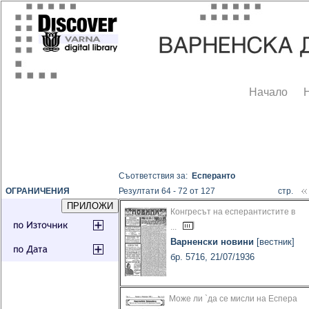
Начало
Съответствия за:
Есперанто
ОГРАНИЧЕНИЯ
Резултати 64 - 72 от 127
стр.
Конгресът на есперантистите в
...
Варненски новини
[вестник]
бр. 5716, 21/07/1936
Може ли `да се мисли на Еспера